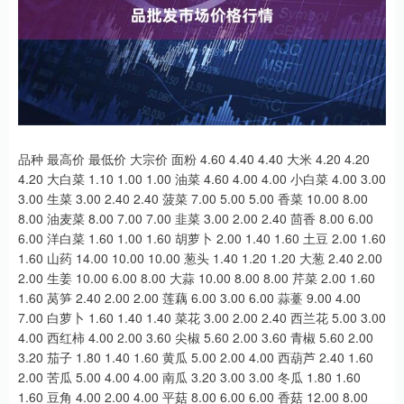
品种 最高价 最低价 大宗价 面粉 4.60 4.40 4.40 大米 4.20 4.20
4.20 大白菜 1.10 1.00 1.00 油菜 4.60 4.00 4.00 小白菜 4.00 3.00
3.00 生菜 3.00 2.40 2.40 菠菜 7.00 5.00 5.00 香菜 10.00 8.00
8.00 油麦菜 8.00 7.00 7.00 韭菜 3.00 2.00 2.40 茴香 8.00 6.00
6.00 洋白菜 1.60 1.00 1.60 胡萝卜 2.00 1.40 1.60 土豆 2.00 1.60
1.60 山药 14.00 10.00 10.00 葱头 1.40 1.20 1.20 大葱 2.40 2.00
2.00 生姜 10.00 6.00 8.00 大蒜 10.00 8.00 8.00 芹菜 2.00 1.60
1.60 莴笋 2.40 2.00 2.00 莲藕 6.00 3.00 6.00 蒜薹 9.00 4.00
7.00 白萝卜 1.60 1.40 1.40 菜花 3.00 2.00 2.40 西兰花 5.00 3.00
4.00 西红柿 4.00 2.00 3.60 尖椒 5.60 2.00 3.60 青椒 5.60 2.00
3.20 茄子 1.80 1.40 1.60 黄瓜 5.00 2.00 4.00 西葫芦 2.40 1.60
2.00 苦瓜 5.00 4.00 4.00 南瓜 3.20 3.00 3.00 冬瓜 1.80 1.60
1.60 豆角 4.00 2.00 4.00 平菇 8.00 6.00 6.00 香菇 12.00 8.00