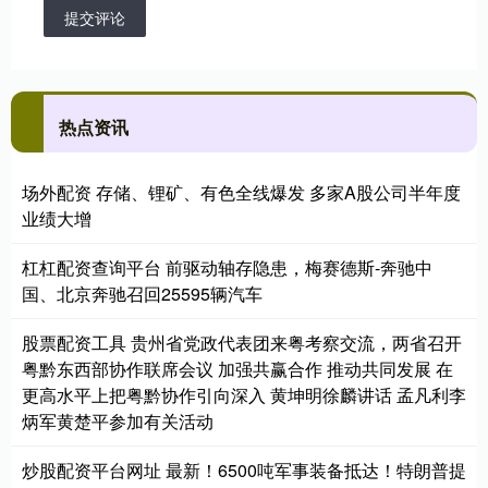
提交评论
热点资讯
场外配资 存储、锂矿、有色全线爆发 多家A股公司半年度
业绩大增
杠杠配资查询平台 前驱动轴存隐患，梅赛德斯-奔驰中
国、北京奔驰召回25595辆汽车
股票配资工具 贵州省党政代表团来粤考察交流，两省召开
粤黔东西部协作联席会议 加强共赢合作 推动共同发展 在
更高水平上把粤黔协作引向深入 黄坤明徐麟讲话 孟凡利李
炳军黄楚平参加有关活动
炒股配资平台网址 最新！6500吨军事装备抵达！特朗普提