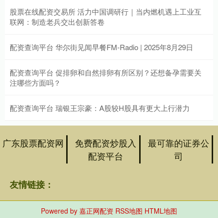
股票在线配资交易所 活力中国调研行｜当内燃机遇上工业互
联网：制造老兵交出创新答卷
配资查询平台 华尔街见闻早餐FM-Radio | 2025年8月29日
配资查询平台 促排卵和自然排卵有所区别？还想备孕需要关
注哪些方面吗？
配资查询平台 瑞银王宗豪：A股较H股具有更大上行潜力
广东股票配资网
免费配资炒股入
最可靠的证券公
配资平台
司
友情链接：
Powered by
嘉正网配资
RSS地图
HTML地图