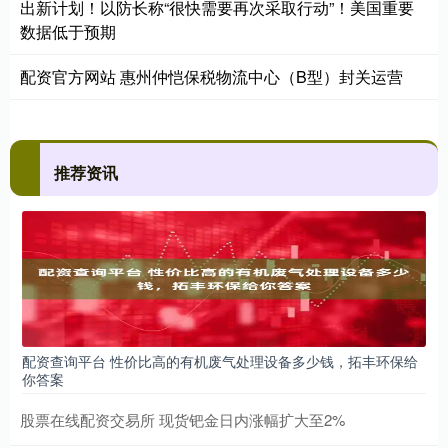
出新计划！以防长称“很快需要再次采取行动”！美国重要
数据低于预期
配资官方网站 惠州仲恺保税物流中心（B型）封关运营
推荐资讯
配资查询平台 性价比高的有机废气处理设备多少钱，拓丰环保给
你答案
股票在线配资交易所 现货钯金日内涨幅扩大至2%