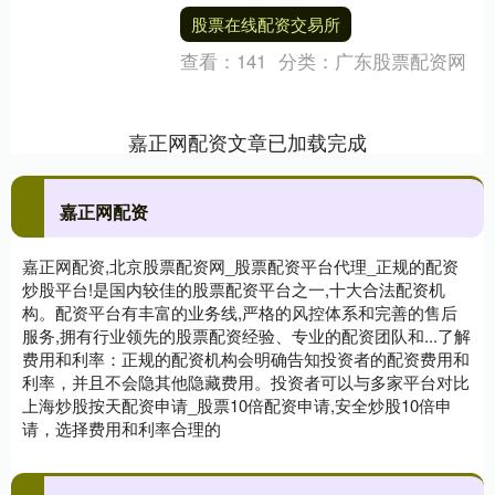
发挥着重要作用。近日国家林草局召开专
股票在线配资交易所
题会议和部....
查看：
141
分类：
广东股票配资网
嘉正网配资文章已加载完成
嘉正网配资
嘉正网配资,北京股票配资网_股票配资平台代理_正规的配资
炒股平台!是国内较佳的股票配资平台之一,十大合法配资机
构。配资平台有丰富的业务线,严格的风控体系和完善的售后
服务,拥有行业领先的股票配资经验、专业的配资团队和...了解
费用和利率：正规的配资机构会明确告知投资者的配资费用和
利率，并且不会隐其他隐藏费用。投资者可以与多家平台对比
上海炒股按天配资申请_股票10倍配资申请,安全炒股10倍申
请，选择费用和利率合理的