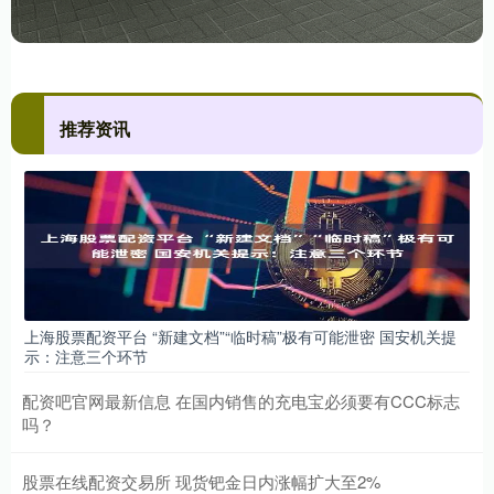
推荐资讯
上海股票配资平台 “新建文档”“临时稿”极有可能泄密 国安机关提
示：注意三个环节
配资吧官网最新信息 在国内销售的充电宝必须要有CCC标志
吗？
股票在线配资交易所 现货钯金日内涨幅扩大至2%