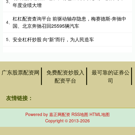
3、
年度业绩大增
杠杠配资查询平台 前驱动轴存隐患，梅赛德斯-奔驰中
4、
国、北京奔驰召回25595辆汽车
安全杠杆炒股 向“新”而行，为人民造车
5、
广东股票配资网
免费配资炒股入
最可靠的证券公
配资平台
司
友情链接：
Powered by
嘉正网配资
RSS地图
HTML地图
Copyright
© 2013-2026