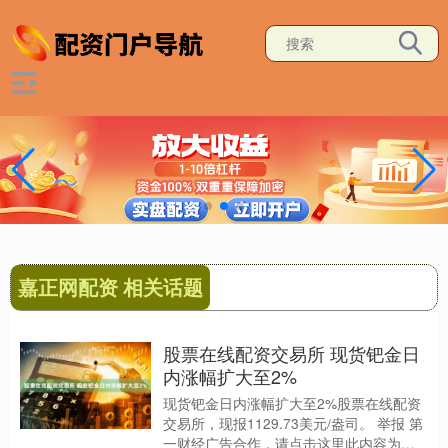
嘉正网配资 相关话题
股票在线配资交易所 现货钯金日
内涨幅扩大至2%
现货钯金日内涨幅扩大至2%股票在线配资
交易所，现报1129.73美元/盎司。 举报 第
一财经广告合作，请点击这里此内容为第