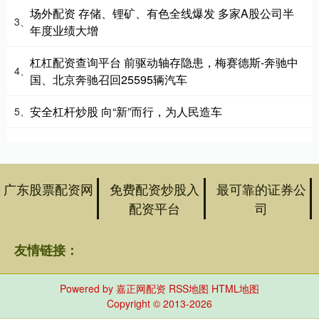
场外配资 存储、锂矿、有色全线爆发 多家A股公司半
3、
年度业绩大增
杠杠配资查询平台 前驱动轴存隐患，梅赛德斯-奔驰中
4、
国、北京奔驰召回25595辆汽车
安全杠杆炒股 向“新”而行，为人民造车
5、
广东股票配资网
免费配资炒股入
最可靠的证券公
配资平台
司
友情链接：
Powered by
嘉正网配资
RSS地图
HTML地图
Copyright
© 2013-2026