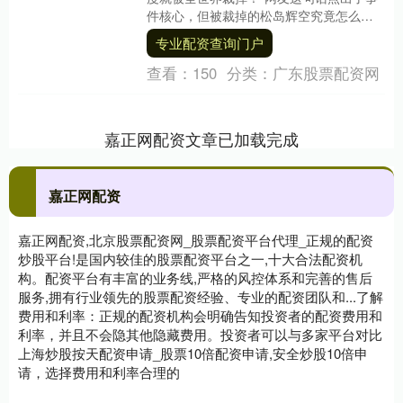
件核心，但被裁掉的松岛辉空究竟怎么
想？时隔数日，当事人首次打破沉默。
专业配资查询门户
2026年4月....
查看：
150
分类：
广东股票配资网
嘉正网配资文章已加载完成
嘉正网配资
嘉正网配资,北京股票配资网_股票配资平台代理_正规的配资
炒股平台!是国内较佳的股票配资平台之一,十大合法配资机
构。配资平台有丰富的业务线,严格的风控体系和完善的售后
服务,拥有行业领先的股票配资经验、专业的配资团队和...了解
费用和利率：正规的配资机构会明确告知投资者的配资费用和
利率，并且不会隐其他隐藏费用。投资者可以与多家平台对比
上海炒股按天配资申请_股票10倍配资申请,安全炒股10倍申
请，选择费用和利率合理的