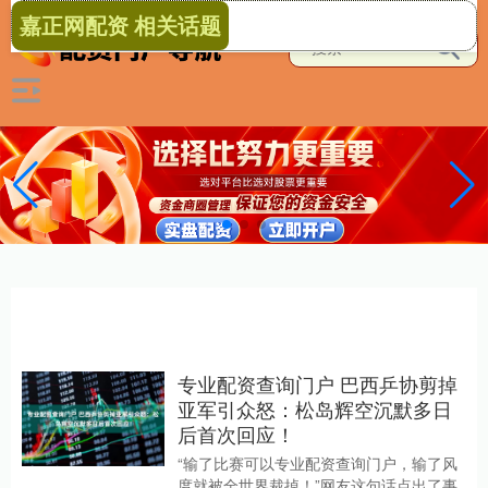
嘉正网配资 相关话题
专业配资查询门户 巴西乒协剪掉
亚军引众怒：松岛辉空沉默多日
后首次回应！
“输了比赛可以专业配资查询门户，输了风
度就被全世界裁掉！”网友这句话点出了事