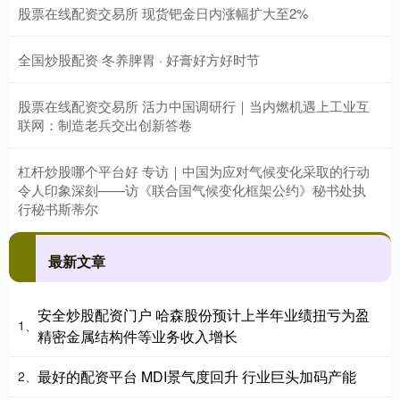
股票在线配资交易所 现货钯金日内涨幅扩大至2%
全国炒股配资 冬养脾胃 · 好膏好方好时节
股票在线配资交易所 活力中国调研行｜当内燃机遇上工业互
联网：制造老兵交出创新答卷
杠杆炒股哪个平台好 专访｜中国为应对气候变化采取的行动
令人印象深刻——访《联合国气候变化框架公约》秘书处执
行秘书斯蒂尔
最新文章
安全炒股配资门户 哈森股份预计上半年业绩扭亏为盈
1、
精密金属结构件等业务收入增长
最好的配资平台 MDI景气度回升 行业巨头加码产能
2、