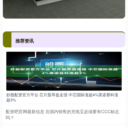
推荐资讯
炒股配资官方平台 芯片股早盘走强 中芯国际涨超4%英诺赛科涨
超3%
配资吧官网最新信息 在国内销售的充电宝必须要有CCC标志
吗？