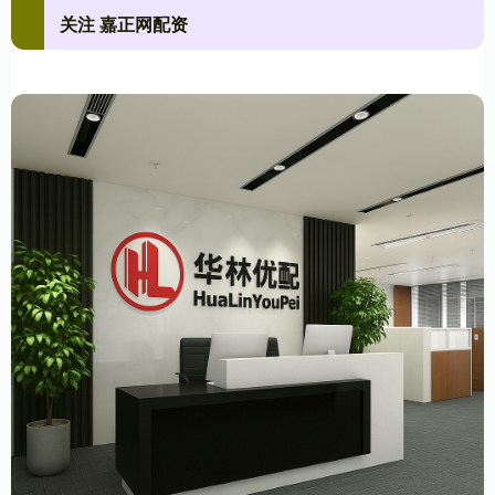
关注 嘉正网配资